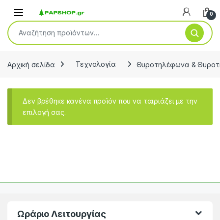
Open
0
Αναζήτηση για:
Αρχική σελίδα
Τεχνολογία
Θυροτηλέφωνα & Θυροτ
Δεν βρέθηκε κανένα προϊόν που να ταιριάζει με την
επιλογή σας.
Ωράριο Λειτουργίας