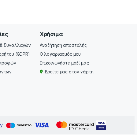
ίες
Χρήσιμα
 & Συναλλαγών
Αναζήτηση αποστολής
ρρήτου (GDPR)
Ο λογαριασμός μου
στροφών
Επικοινωνήστε μαζί μας
όντων
Βρείτε μας στον χάρτη