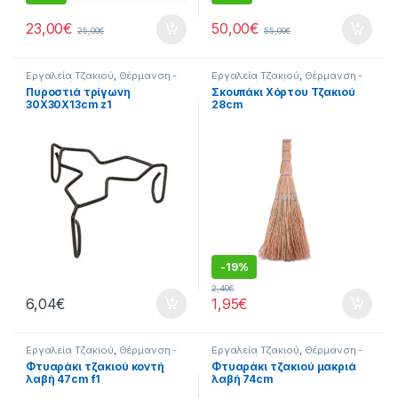
23,00
€
50,00
€
25,00
€
55,00
€
Εργαλεία Τζακιού
,
Θέρμανση -
Εργαλεία Τζακιού
,
Θέρμανση -
Τζάκι
,
Σπίτι
,
Τζάκι
Τζάκι
,
Σπίτι
,
Τζάκι
Πυροστιά τρίγωνη
Σκουπάκι Χόρτου Τζακιού
30X30X13cm z1
28cm
-
19%
2,40
€
6,04
€
1,95
€
Εργαλεία Τζακιού
,
Θέρμανση -
Εργαλεία Τζακιού
,
Θέρμανση -
Τζάκι
,
Σπίτι
,
Τζάκι
Τζάκι
,
Σπίτι
,
Τζάκι
Φτυαράκι τζακιού κοντή
Φτυαράκι τζακιού μακριά
λαβή 47cm f1
λαβή 74cm