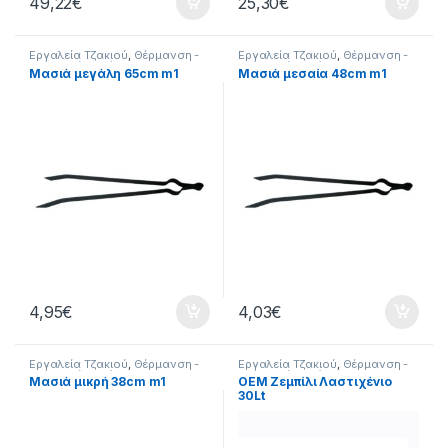
49,22
€
25,30
€
Εργαλεία Τζακιού
,
Θέρμανση -
Εργαλεία Τζακιού
,
Θέρμανση -
Τζάκι
,
Σπίτι
,
Τζάκι
Τζάκι
,
Σπίτι
,
Τζάκι
Μασιά μεγάλη 65cm m1
Μασιά μεσαία 48cm m1
4,95
€
4,03
€
Εργαλεία Τζακιού
,
Θέρμανση -
Εργαλεία Τζακιού
,
Θέρμανση -
Τζάκι
,
Σπίτι
,
Τζάκι
Τζάκι
,
Σπίτι
,
Τζάκι
Μασιά μικρή 38cm m1
ΟΕΜ Ζεμπίλι Λαστιχένιο
30Lt