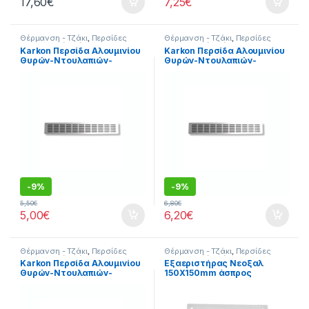
17,60
€
7,25
€
Θέρμανση - Τζάκι
,
Περσίδες
Θέρμανση - Τζάκι
,
Περσίδες
Εξαερισμού
,
Σπίτι
Εξαερισμού
,
Σπίτι
Karkon Περσίδα Αλουμινίου
Karkon Περσίδα Αλουμινίου
Θυρών-Ντουλαπιών-
Θυρών-Ντουλαπιών-
Τζακιών 330x70mm
Τζακιών 440x70mm
-
9%
-
9%
5,50
€
6,80
€
5,00
€
6,20
€
Θέρμανση - Τζάκι
,
Περσίδες
Θέρμανση - Τζάκι
,
Περσίδες
Εξαερισμού
,
Σπίτι
Εξαερισμού
,
Σπίτι
Karkon Περσίδα Αλουμινίου
Εξαεριστήρας Νεοξαλ
Θυρών-Ντουλαπιών-
150X150mm άσπρος
Τζακιών 555x70mm