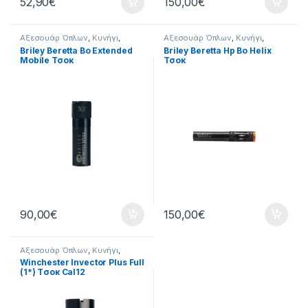
52,90
€
150,00
€
Αξεσουάρ Όπλων
,
Κυνήγι
,
Αξεσουάρ Όπλων
,
Κυνήγι
,
Όπλα
,
Τσόκ
Όπλα
,
Τσόκ
Briley Beretta Bo Extended
Briley Beretta Hp Bo Helix
Mobile Τσοκ
Τσοκ
90,00
€
150,00
€
Αξεσουάρ Όπλων
,
Κυνήγι
,
Όπλα
,
Τσόκ
Winchester Invector Plus Full
(1*) Tσοκ Cal12