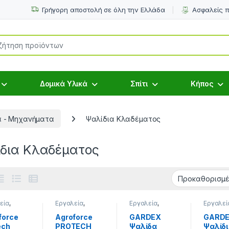
Γρήγορη αποστολή σε όλη την Ελλάδα
Ασφαλείς 
or:
Δομικά Υλικά
Σπίτι
Κήπος
α - Μηχανήματα
Ψαλίδια Κλαδέματος
δια Κλαδέματος
εία
,
Εργαλεία
,
Εργαλεία
,
Εργαλεί
εία -
Εργαλεία -
Εργαλεία -
Εργαλεί
νήματα
,
Μηχανήματα
,
Μηχανήματα
,
Μηχανή
force
Agroforce
GARDEX
GARD
εία
Εργαλεία
Ψαλίδια
Ψαλίδια
ech
PROTECH
Ψαλίδα
Ψαλίδι
ρίας
,
Μπαταρίας
,
Κλαδέματος
Κλαδέμ