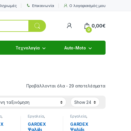
πληρωμές
Επικοινωνία
Ο λογαριασμός μου
My Account
0,00
€
0
Τεχνολογία
Auto-Moto
PET & Κτ
Προβάλλονται όλα - 29 αποτελέσματα
α
,
Εργαλεία
,
Εργαλεία
,
α -
Εργαλεία -
Εργαλεία -
ματα
,
Μηχανήματα
,
Μηχανήματα
,
EX
GARDEX
GARDEX
Ψαλίδια
Ψαλίδια
Ψαλίδι
Ψαλίδι
ατος
Κλαδέματος
Κλαδέματος