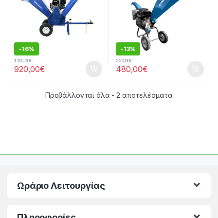
-
16%
-
13%
1.100,00
€
550,00
€
920,00
€
480,00
€
Προβάλλονται όλα - 2 αποτελέσματα
Ωράριο Λειτουργίας
Πληροφορίες