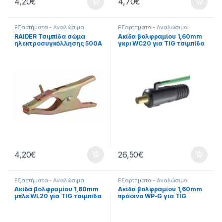
4,20
€
4,70
€
Εξαρτήματα - Αναλώσιμα
Εξαρτήματα - Αναλώσιμα
Εργαλείων
,
Εξαρτήματα
Εργαλείων
,
Εξαρτήματα
RAIDER Τσιμπίδα σώμα
Ακίδα βολφραμίου 1,60mm
Ηλεκτροκόλλησης
,
Εργαλεία
,
Ηλεκτροκόλλησης
,
Εργαλεία
,
ηλεκτροσυγκόλλησης 500Α
γκρι WC20 για TIG τσιμπίδα
Τσιμπίδες
Τσιμπίδες
499930
17V & ECR26 kit συσκευασία:
10 τεμ 87291
4,20
€
26,50
€
Εξαρτήματα - Αναλώσιμα
Εξαρτήματα - Αναλώσιμα
Εργαλείων
,
Εξαρτήματα
Εργαλείων
,
Εξαρτήματα
Ακίδα βολφραμίου 1,60mm
Ακίδα βολφραμίου 1,60mm
Ηλεκτροκόλλησης
,
Εργαλεία
,
Ηλεκτροκόλλησης
,
Εργαλεία
,
μπλε WL20 για TIG τσιμπίδα
πράσινο WP-G για TIG
Τσιμπίδες
Τσιμπίδες
17V & ECR26 kit συσκευασία:
τσιμπίδα 17V & ECR26 kit
10 τεμ 82895
συσκευασία: 10 τεμ 82890