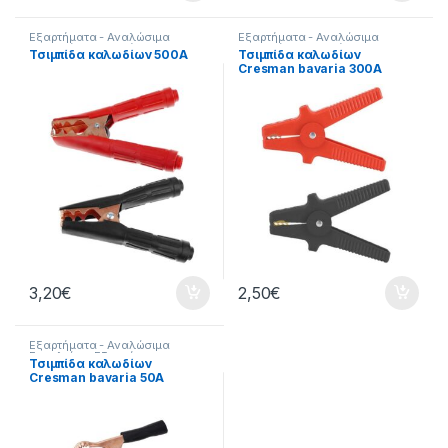
Εξαρτήματα - Αναλώσιμα
Εξαρτήματα - Αναλώσιμα
Εργαλείων
,
Εξαρτήματα
Εργαλείων
,
Εξαρτήματα
Τσιμπίδα καλωδίων 500Α
Τσιμπίδα καλωδίων
Ηλεκτροκόλλησης
,
Εργαλεία
,
Ηλεκτροκόλλησης
,
Εργαλεία
,
Cresman bavaria 300Α
Τσιμπίδες
Τσιμπίδες
3,20
€
2,50
€
Εξαρτήματα - Αναλώσιμα
Εργαλείων
,
Εξαρτήματα
Τσιμπίδα καλωδίων
Ηλεκτροκόλλησης
,
Εργαλεία
,
Cresman bavaria 50Α
Τσιμπίδες