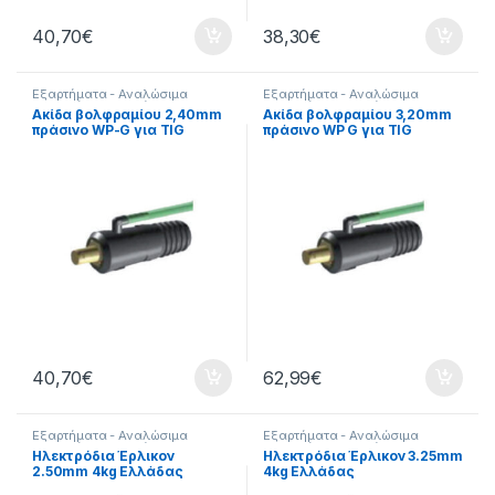
40,70
€
38,30
€
Εξαρτήματα - Αναλώσιμα
Εξαρτήματα - Αναλώσιμα
Εργαλείων
,
Εξαρτήματα
Εργαλείων
,
Εξαρτήματα
Ακίδα βολφραμίου 2,40mm
Ακίδα βολφραμίου 3,20mm
Ηλεκτροκόλλησης
,
Εργαλεία
,
Ηλεκτροκόλλησης
,
Εργαλεία
,
πράσινο WP-G για TIG
πράσινο WP G για TIG
Τσιμπίδες
Τσιμπίδες
τσιμπίδα 17V & ECR26 kit
τσιμπίδα 17V & ECR26 kit
συσκευασία: 10 τεμ 82892
συσκευασία: 10 τεμ. 82893
40,70
€
62,99
€
Εξαρτήματα - Αναλώσιμα
Εξαρτήματα - Αναλώσιμα
Εργαλείων
,
Εξαρτήματα
Εργαλείων
,
Εξαρτήματα
Ηλεκτρόδια Έρλικον
Ηλεκτρόδια Έρλικον 3.25mm
Ηλεκτροκόλλησης
,
Εργαλεία
,
Ηλεκτροκόλλησης
,
Εργαλεία
,
2.50mm 4kg Ελλάδας
4kg Ελλάδας
Τσιμπίδες
Τσιμπίδες