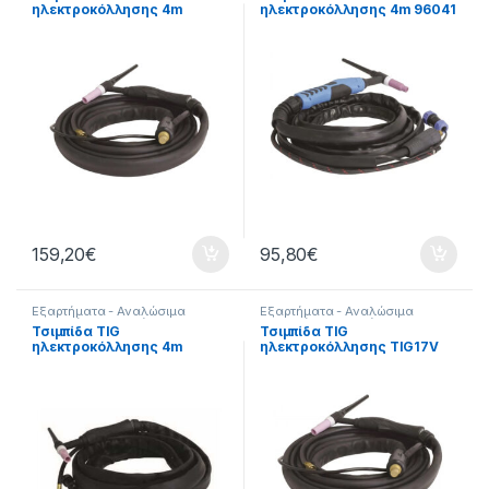
ηλεκτροκόλλησης 4m
ηλεκτροκόλλησης 4m 96041
Τσιμπίδες
Τσιμπίδες
96040
159,20
€
95,80
€
Εξαρτήματα - Αναλώσιμα
Εξαρτήματα - Αναλώσιμα
Εργαλείων
,
Εξαρτήματα
Εργαλείων
,
Εξαρτήματα
Τσιμπίδα TIG
Τσιμπίδα TIG
Ηλεκτροκόλλησης
,
Εργαλεία
,
Ηλεκτροκόλλησης
,
Εργαλεία
,
ηλεκτροκόλλησης 4m
ηλεκτροκόλλησης TIG17V
Τσιμπίδες
Τσιμπίδες
96042
4m 96010