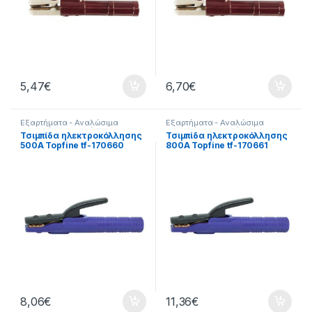
5,47
€
6,70
€
Εξαρτήματα - Αναλώσιμα
Εξαρτήματα - Αναλώσιμα
Εργαλείων
,
Εξαρτήματα
Εργαλείων
,
Εξαρτήματα
Τσιμπίδα ηλεκτροκόλλησης
Τσιμπίδα ηλεκτροκόλλησης
Ηλεκτροκόλλησης
,
Εργαλεία
,
Ηλεκτροκόλλησης
,
Εργαλεία
,
500Α Topfine tf-170660
800Α Topfine tf-170661
Τσιμπίδες
Τσιμπίδες
8,06
€
11,36
€