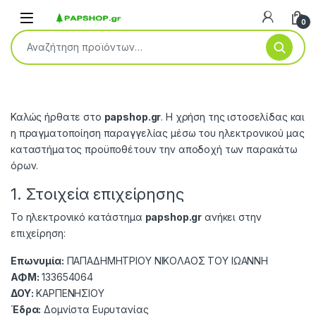
Open
0
Αναζήτηση για:
Καλώς ήρθατε στο
papshop.gr
. Η χρήση της ιστοσελίδας και
η πραγματοποίηση παραγγελίας μέσω του ηλεκτρονικού μας
καταστήματος προϋποθέτουν την αποδοχή των παρακάτω
όρων.
1. Στοιχεία επιχείρησης
Το ηλεκτρονικό κατάστημα
papshop.gr
ανήκει στην
επιχείρηση:
Επωνυμία:
ΠΑΠΑΔΗΜΗΤΡΙΟΥ ΝΙΚΟΛΑΟΣ ΤΟΥ ΙΩΑΝΝΗ
ΑΦΜ:
133654064
ΔΟΥ:
ΚΑΡΠΕΝΗΣΙΟΥ
Έδρα:
Δομνίστα Ευρυτανίας