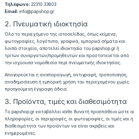
Τηλέφωνο:
22310 33803
Email:
info@papshop.gr
2. Πνευματική ιδιοκτησία
Όλο το περιεχόμενο της ιστοσελίδας, όπως κείμενα,
φωτογραφίες, λογότυπα, γραφικά, εμπορικά σήματα και
λοιπά στοιχεία, αποτελεί ιδιοκτησία του papshop.gr ή
τρίτων συνεργατών/προμηθευτών και προστατεύεται από
την ισχύουσα νομοθεσία περί πνευματικής ιδιοκτησίας.
Απαγορεύεται η αναπαραγωγή, αντιγραφή, τροποποίηση,
αναδημοσίευση ή εμπορική χρήση του περιεχομένου χωρίς
προηγούμενη έγγραφη άδεια.
3. Προϊόντα, τιμές και διαθεσιμότητα
Το papshop.gr καταβάλλει κάθε δυνατή προσπάθεια ώστε οι
πληροφορίες, οι περιγραφές, οι φωτογραφίες, οι τιμές και η
διαθεσιμότητα των προϊόντων να είναι ακριβείς και
ενημερωμένες.